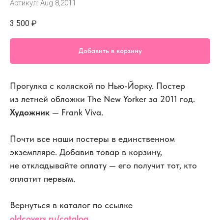
Артикул:
Aug 8,2011
3 500
₽
Добавить в корзину
Прогулка с коляской по Нью-Йорку. Постер
из летней обложки The New Yorker за 2011 год.
Художник
— Frank Viva.
Почти все наши постеры в единственном
экземпляре. Добавив товар в корзину,
не откладывайте оплату — его получит тот, кто
оплатит первым.
Вернуться в каталог по ссылке
oldcovers.ru/catalog