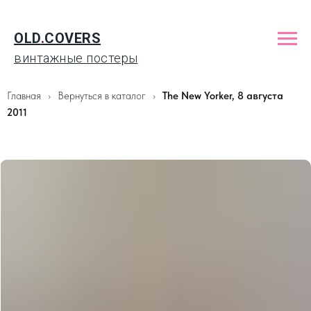
OLD
.
COVERS
винтажные постеры
Главная
Вернуться в каталог
The New Yorker, 8 августа
2011