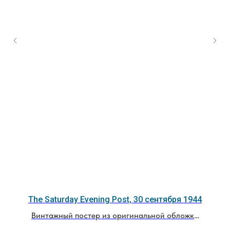
The Saturday Evening Post, 30 сентября 1944
Винтажный постер из оригинальной обложки
журнала