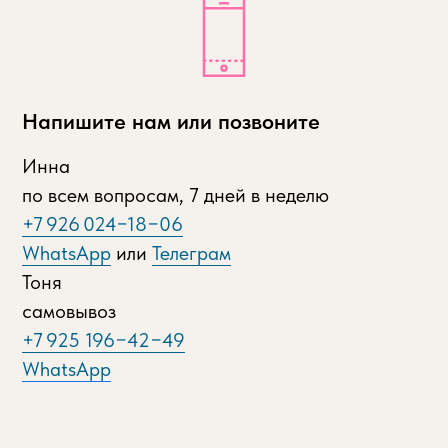
Напишите нам или позвоните
Инна
по всем вопросам, 7 дней в неделю
+7 926 024−18−06
WhatsApp
или
Телеграм
Тоня
самовывоз
+7 925 196−42−49
WhatsApp