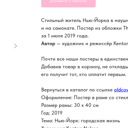
Добавить в корзину
Стильный житель Нью-Йорка в науш
и на самокате. Постер из обложки Th
за 1 июля 2019 года.
Автор
— художник и режиссёр Kenton
Почти все наши постеры в единствен
Добавив товар в корзину, не отклад
его получит тот, кто оплатит первым.
Вернуться в каталог по ссылке
oldcov
Оформление: Постер в раме со стек
Размер рамы: 30 x 40 см
Год: 2019
Тема: Нью-Йорк: городская жизнь