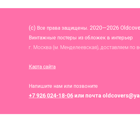
(
c)
. 2020—2026 Oldcove
Все права защищены
Винтажные постеры из обложек в интерьер
г. Москва (м. Менделеевская), доставляем по 
Карта сайта
Напишите нам или позвоните
+7 926 024-18-06
или почта oldcovers@ya