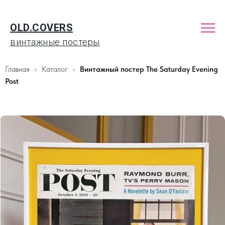
OLD
.
COVERS
винтажные постеры
Главная
Каталог
Винтажный постер The Saturday Evening
Post