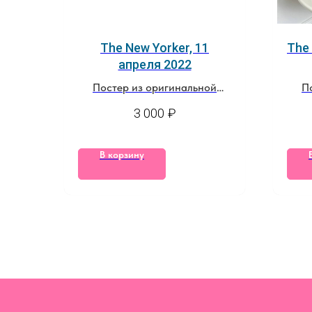
The New Yorker, 11
The 
апреля 2022
Постер из оригинальной
П
обложки за 11 апреля, 2022
3 000
₽
В корзину