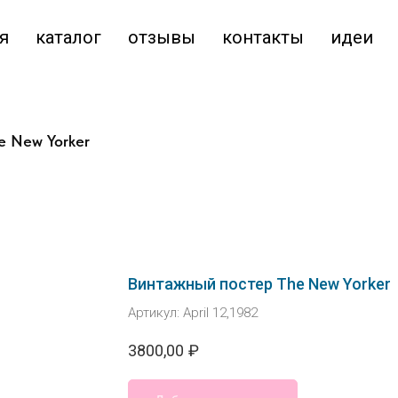
я
каталог
отзывы
контакты
идеи
e New Yorker
Винтажный постер The New Yorker
Артикул:
April 12,1982
3800,00
₽