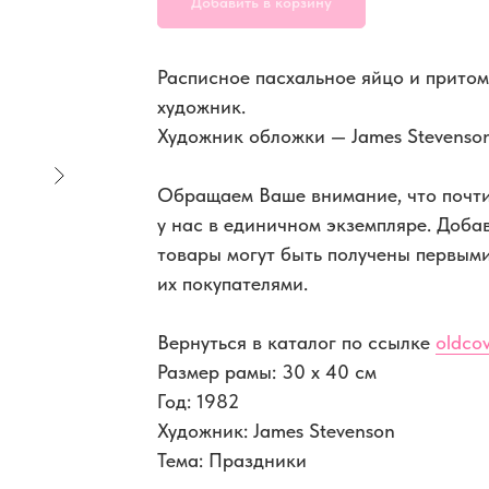
Добавить в корзину
Расписное пасхальное яйцо и прито
художник.
Художник обложки — James Stevenson
Обращаем Ваше внимание, что почти
у нас в единичном экземпляре. Доба
товары могут быть получены первым
их покупателями.
Вернуться в каталог по ссылке
oldcov
Размер рамы: 30 x 40 см
Год: 1982
Художник: James Stevenson
Тема: Праздники