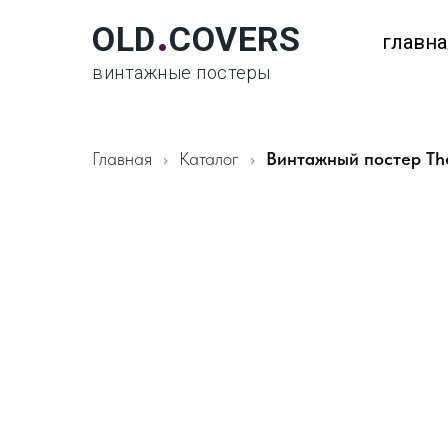
.
OLD
COVERS
главна
винтажные постеры
Главная
Каталог
Винтажный постер Th