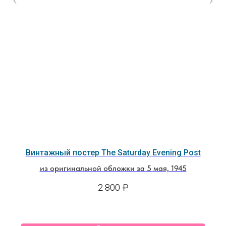
Винтажный постер The Saturday Evening Post
из оригинальной обложки за 5 мая, 1945
2 800
₽