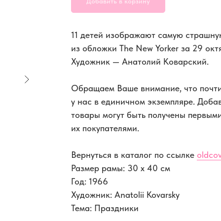
Добавить в корзину
11 детей изображают самую страшну
из обложки The New Yorker за 29 окт
Художник — Анатолий Коварский.
Обращаем Ваше внимание, что почти
у нас в единичном экземпляре. Доба
товары могут быть получены первым
их покупателями.
Вернуться в каталог по ссылке
oldcov
Размер рамы: 30 x 40 см
Год: 1966
Художник: Anatolii Kovarsky
Тема: Праздники