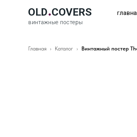
.
OLD
COVERS
главна
винтажные постеры
Главная
Каталог
Винтажный постер Th