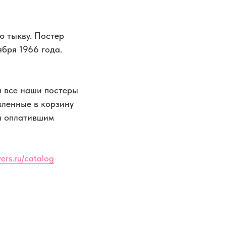
ю тыкву. Постер
ября 1966 года.
 все наши постеры
вленные в корзину
и оплатившим
ers.ru/catalog