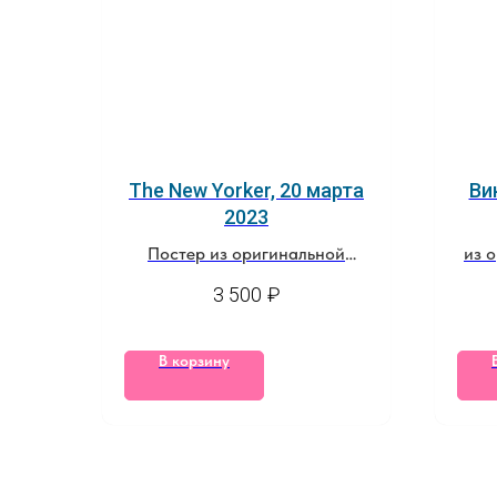
The New Yorker, 20 марта
Ви
2023
Постер из оригинальной
из 
обложки журнала
3 500
₽
В корзину