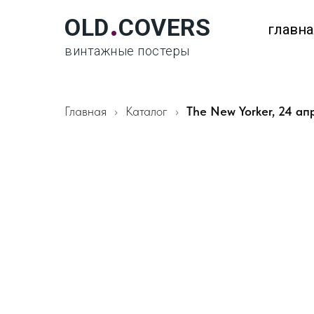
.
OLD
COVERS
главна
винтажные постеры
Главная
Каталог
The New Yorker, 24 ап