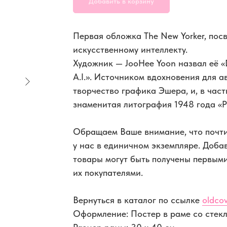
Добавить в корзину
Первая обложка The New Yorker, пос
искусственному интеллекту.
Художник — JooHee Yoon назвал её «
A.I.». Источником вдохновения для а
творчество графика Эшера, и, в част
знаменитая литография 1948 года «Р
Обращаем Ваше внимание, что почти
у нас в единичном экземпляре. Доба
товары могут быть получены первым
их покупателями.
Вернуться в каталог по ссылке
oldcov
Оформление: Постер в раме со стек