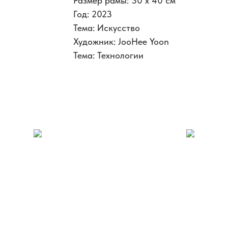
Размер рамы: 30 x 40 см
Год: 2023
Тема: Искусство
Художник: JooHee Yoon
Тема: Технологии