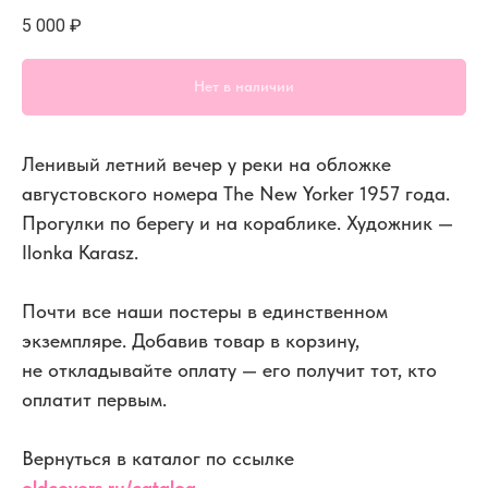
5 000
₽
Нет в наличии
Ленивый летний вечер у реки на обложке
августовского номера The New Yorker 1957 года.
Прогулки по берегу и на кораблике. Художник —
Ilonka Karasz.
Почти все наши постеры в единственном
экземпляре. Добавив товар в корзину,
не откладывайте оплату — его получит тот, кто
оплатит первым.
Вернуться в каталог по ссылке
oldcovers.ru/catalog