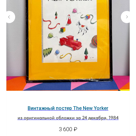
Винтажный постер The New Yorker
из оригинальной обложки за
24 декабря, 1984
3 600
₽