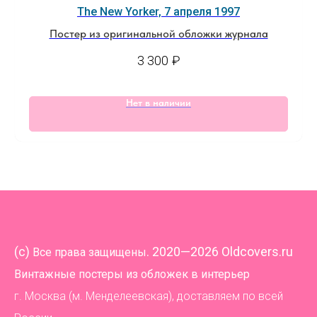
The New Yorker, 7 апреля 1997
Постер из оригинальной обложки журнала
3 300
₽
Нет в наличии
(
c)
. 2020—2026 Oldcovers.ru
Все права защищены
Винтажные постеры из обложек в интерьер
г. Москва (м. Менделеевская), доставляем по всей