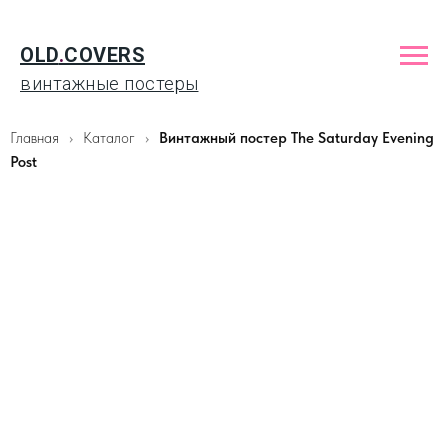
OLD
.
COVERS
винтажные постеры
Главная
Каталог
Винтажный постер The Saturday Evening
Post