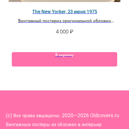
The New Yorker, 23 июня 1975
Винтажный постериз оригинальной обложки
журнала
4 000
₽
В корзину
(
c)
. 2020—2026 Oldcovers.ru
Все права защищены
Винтажные постеры из обложек в интерьер