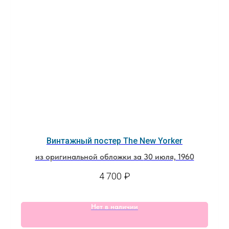
Винтажный постер The New Yorker
из оригинальной обложки за
30 июля, 1960
4 700
₽
Нет в наличии